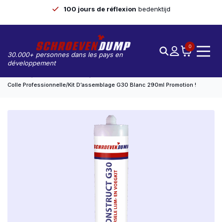
100 jours de réflexion
bedenktijd
0
30.000+ personnes dans les pays en
développement
Accueil
Colles Et Mastics
Colle Professionnelle/kit D’assemblage G30 Blanc 290ml Promotion !