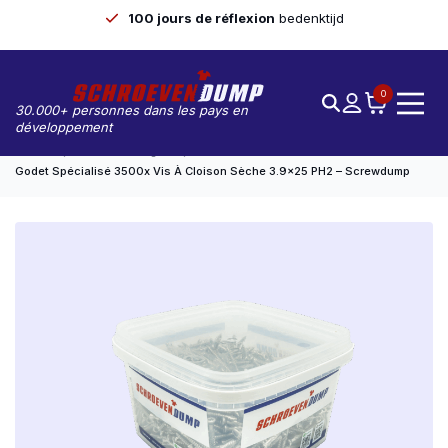
100 jours de réflexion
bedenktijd
0
30.000+ personnes dans les pays en
développement
Accueil
Seaux Avantageux
Godet Spécialisé 3500x Vis À Cloison Sèche 3.9×25 PH2 – Screwdump