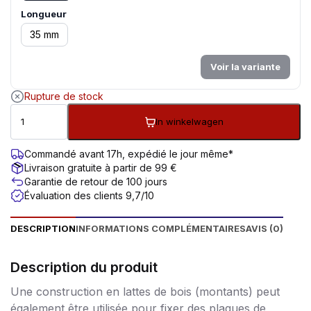
Longueur
35 mm
Voir la variante
Rupture de stock
In winkelwagen
Commandé avant 17h, expédié le jour même*
Livraison gratuite à partir de 99 €
Garantie de retour de 100 jours
Évaluation des clients 9,7/10
DESCRIPTION
INFORMATIONS COMPLÉMENTAIRES
AVIS (0)
Description du produit
Une construction en lattes de bois (montants) peut
également être utilisée pour fixer des plaques de