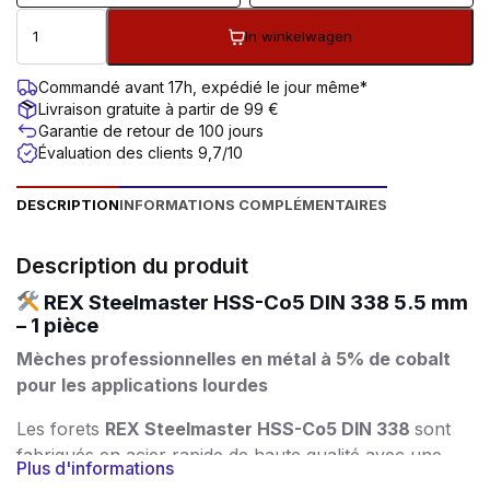
In winkelwagen
Commandé avant 17h, expédié le jour même*
Livraison gratuite à partir de 99 €
Garantie de retour de 100 jours
Évaluation des clients 9,7/10
DESCRIPTION
INFORMATIONS COMPLÉMENTAIRES
Description du produit
REX Steelmaster HSS-Co5 DIN 338 5.5 mm
– 1 pièce
Mèches professionnelles en métal à 5% de cobalt
pour les applications lourdes
Les forets
REX Steelmaster HSS-Co5 DIN 338
sont
fabriqués en acier rapide de haute qualité avec une
Plus d'informations
addition de 5% de cobalt
. Cela garantit une excellente