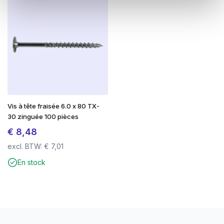
Vis à tête fraisée 6.0 x 80 TX-
30 zinguée 100 pièces
€
8,48
excl. BTW:
€
7,01
En stock