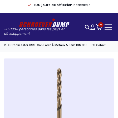
100 jours de réflexion
bedenktijd
0
30.000+ personnes dans les pays en
développement
Accueil
Forets Métalliques
REX Steelmaster HSS-Co5 Foret À Métaux 5.5mm DIN 338 – 5% Cobalt