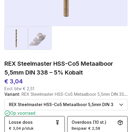
REX Steelmaster HSS-Co5 Metaalboor
5,5mm DIN 338 – 5% Kobalt
€
3,04
Excl. btw
€
2,51
Variant:
REX Steelmaster HSS-Co5 Metaalboor 5,5mm DIN 338 – 5% Kobalt
Op voorraad
Losse doos
Overdoos (10 st.)
€
3,04
p/stuk
Bespaar
€
2,58