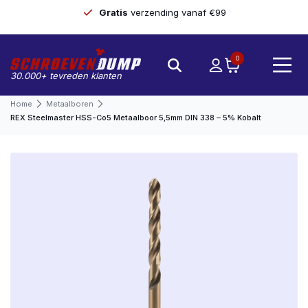
Gratis
verzending vanaf €99
0
30.000+ tevreden klanten
Home
Metaalboren
REX Steelmaster HSS-Co5 Metaalboor 5,5mm DIN 338 – 5% Kobalt