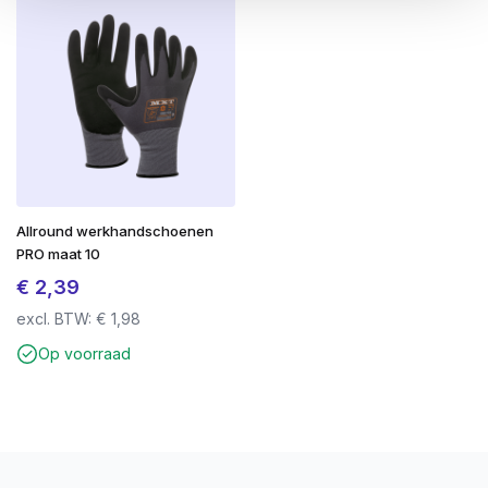
Allround werkhandschoenen
PRO maat 10
€
2,39
excl. BTW:
€
1,98
Op voorraad