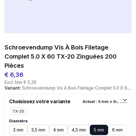
Schroevendump Vis À Bois Filetage
Complet 5.0 X 60 TX-20 Zinguées 200
Pièces
€
6,36
Excl. btw
€
5,26
Variant:
Schroevendump Vis À Bois Filetage Complet 5.0 X 60 TX-20 Zinguées 200 Pièces
Choisissez votre variante
Actuel : 5 mm × 60 mm
TX-20
Diamètre
3 mm
3,5 mm
4 mm
4,5 mm
5 mm
6 mm