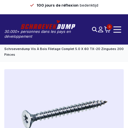
100 jours de réflexion
bedenktijd
0
30.000+ personnes dans les pays en
développement
Accueil
Non Catégorisé
Schroevendump Vis À Bois Filetage Complet 5.0 X 60 TX-20 Zinguées 200
Pièces