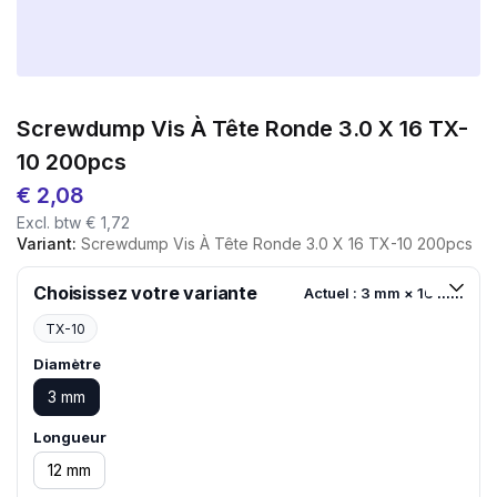
Screwdump Vis À Tête Ronde 3.0 X 16 TX-
10 200pcs
€
2,08
Excl. btw
€
1,72
Variant:
Screwdump Vis À Tête Ronde 3.0 X 16 TX-10 200pcs
Choisissez votre variante
Actuel : 3 mm × 16 mm
TX-10
Diamètre
3 mm
Longueur
12 mm