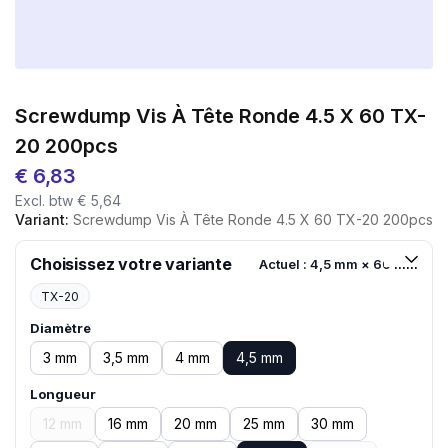
Screwdump Vis À Tête Ronde 4.5 X 60 TX-
20 200pcs
€
6,83
Excl. btw
€
5,64
Variant:
Screwdump Vis À Tête Ronde 4.5 X 60 TX-20 200pcs
Choisissez votre variante
Actuel : 4,5 mm × 60 mm
TX-20
Diamètre
3 mm
3,5 mm
4 mm
4,5 mm
Longueur
12 mm
16 mm
20 mm
25 mm
30 mm