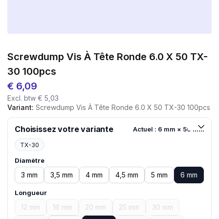
Screwdump Vis À Tête Ronde 6.0 X 50 TX-
30 100pcs
€
6,09
Excl. btw
€
5,03
Variant:
Screwdump Vis À Tête Ronde 6.0 X 50 TX-30 100pcs
Choisissez votre variante
Actuel : 6 mm × 50 mm
TX-30
Diamètre
3 mm
3,5 mm
4 mm
4,5 mm
5 mm
6 mm
Longueur
12 mm
16 mm
20 mm
25 mm
30 mm