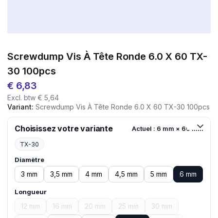
Screwdump Vis À Tête Ronde 6.0 X 60 TX-
30 100pcs
€
6,83
Excl. btw
€
5,64
Variant:
Screwdump Vis À Tête Ronde 6.0 X 60 TX-30 100pcs
Choisissez votre variante
Actuel : 6 mm × 60 mm
TX-30
Diamètre
3 mm
3,5 mm
4 mm
4,5 mm
5 mm
6 mm
Longueur
12 mm
16 mm
20 mm
25 mm
30 mm