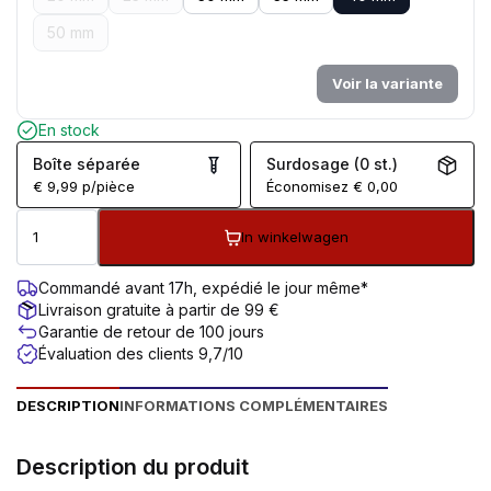
50 mm
Voir la variante
En stock
Boîte séparée
Surdosage (0 st.)
€
9,99
p/pièce
Économisez
€
0,00
In winkelwagen
Commandé avant 17h, expédié le jour même*
Livraison gratuite à partir de 99 €
Garantie de retour de 100 jours
Évaluation des clients 9,7/10
DESCRIPTION
INFORMATIONS COMPLÉMENTAIRES
Description du produit