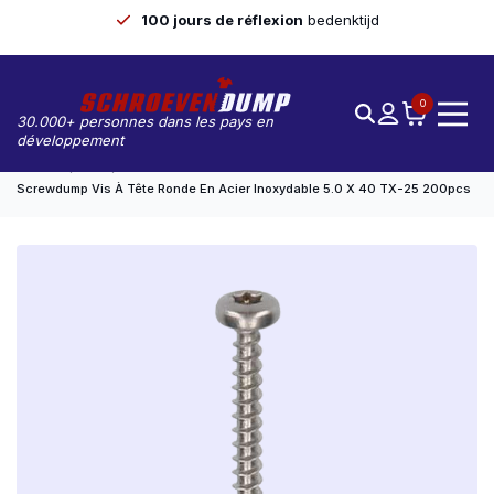
100 jours de réflexion
bedenktijd
0
30.000+ personnes dans les pays en
développement
Accueil
Vis
Screwdump Vis À Tête Ronde En Acier Inoxydable 5.0 X 40 TX-25 200pcs