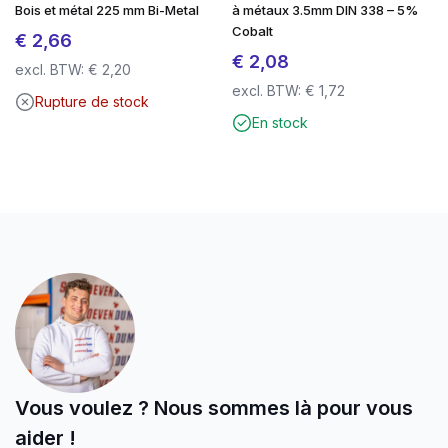
Bois et métal 225 mm Bi-Metal
à métaux 3.5mm DIN 338 – 5%
Cobalt
€
2,66
€
2,08
excl. BTW:
€
2,20
excl. BTW:
€
1,72
Rupture de stock
En stock
Vous voulez ? Nous sommes là pour vous
aider !