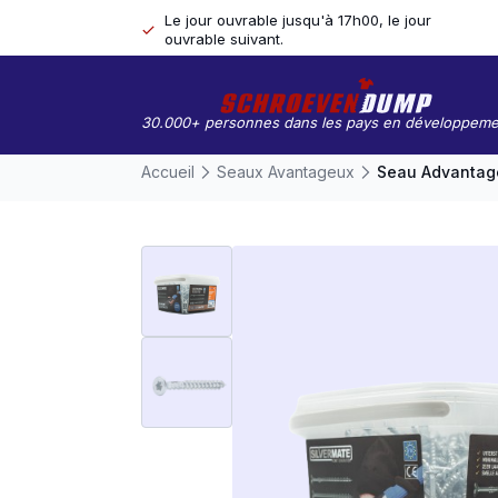
Le jour ouvrable jusqu'à 17h00, le jour
ouvrable suivant.
30.000+ personnes dans les pays en développeme
Accueil
Seaux Avantageux
Seau Advantage