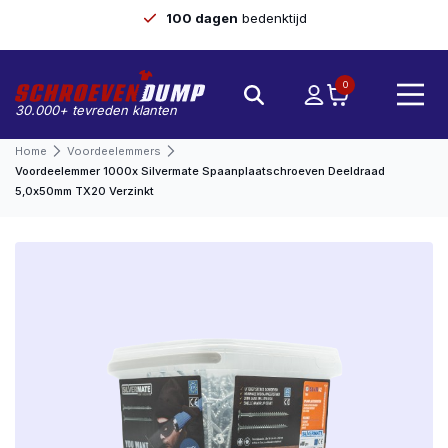
100 dagen
bedenktijd
0
30.000+ tevreden klanten
Home
Voordeelemmers
Voordeelemmer 1000x Silvermate Spaanplaatschroeven Deeldraad
5,0x50mm TX20 Verzinkt