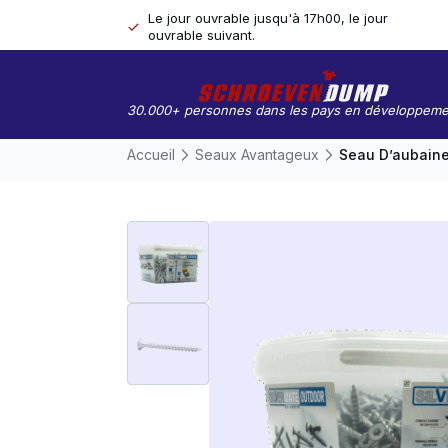
Le jour ouvrable jusqu'à 17h00, le jour
ouvrable suivant.
30.000+ personnes dans les pays en développeme
Accueil
Seaux Avantageux
Seau D’aubaine