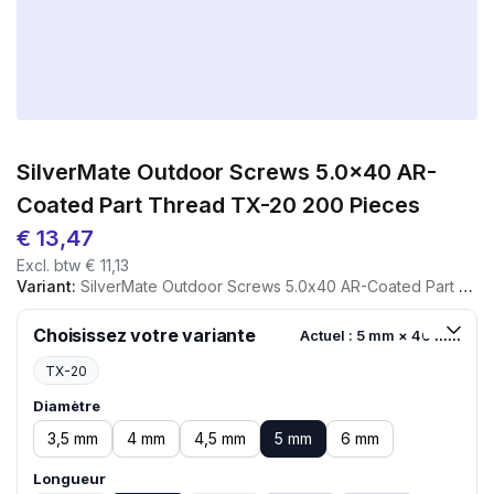
SilverMate Outdoor Screws 5.0×40 AR-
Coated Part Thread TX-20 200 Pieces
€
13,47
Excl. btw
€
11,13
Variant:
SilverMate Outdoor Screws 5.0x40 AR-Coated Part Thread TX-20 200 Pieces
Choisissez votre variante
Actuel : 5 mm × 40 mm
TX-20
Diamètre
3,5 mm
4 mm
4,5 mm
5 mm
6 mm
Longueur