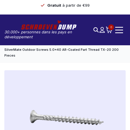
Gratuit
à partir de €99
0
30.000+ personnes dans les pays en
développement
Accueil
Silvermate Outdoor
SilverMate Outdoor Screws 5.0×40 AR-Coated Part Thread TX-20 200
Pieces