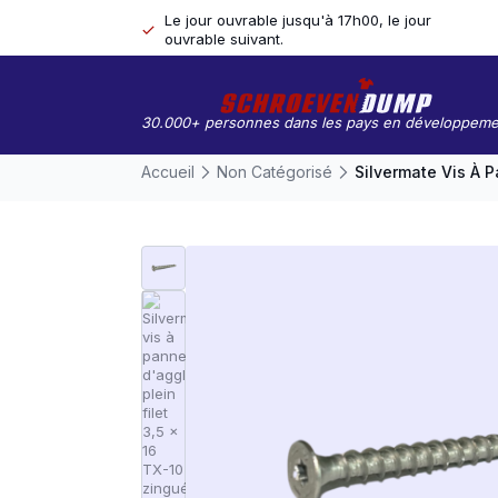
Le jour ouvrable jusqu'à 17h00, le jour
ouvrable suivant.
30.000+ personnes dans les pays en développeme
Accueil
Non Catégorisé
Silvermate Vis À 