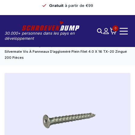
Gratuit
à partir de €99
0
30.000+ personnes dans les pays en
développement
Accueil
Non Catégorisé
Silvermate Vis À Panneaux D’aggloméré Plein Filet 4.0 X 16 TX-20 Zingué
200 Pièces