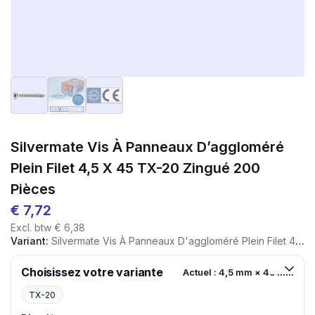
Silvermate Vis À Panneaux D’aggloméré
Plein Filet 4,5 X 45 TX-20 Zingué 200
Pièces
€
7,72
Excl. btw
€
6,38
Variant:
Silvermate Vis À Panneaux D'aggloméré Plein Filet 4,5 X 45 TX-20 Zingué 200 Pièces
Choisissez votre variante
Actuel : 4,5 mm × 45 mm
TX-20