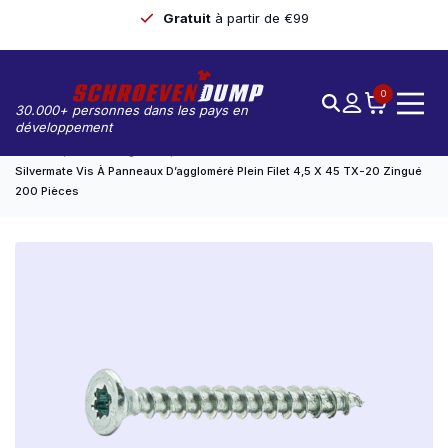
Gratuit
à partir de €99
0
30.000+ personnes dans les pays en
développement
Accueil
Non Catégorisé
Silvermate Vis À Panneaux D’aggloméré Plein Filet 4,5 X 45 TX-20 Zingué
200 Pièces