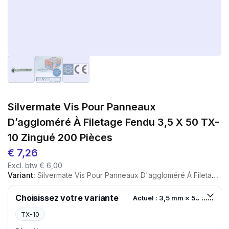
Silvermate Vis Pour Panneaux
D’aggloméré À Filetage Fendu 3,5 X 50 TX-
10 Zingué 200 Pièces
€
7,26
Excl. btw
€
6,00
Variant:
Silvermate Vis Pour Panneaux D'aggloméré À Filetage Fendu 3,5 X 50 TX-10 Zingué 200 Pièces
Choisissez votre variante
Actuel : 3,5 mm × 50 mm
TX-10