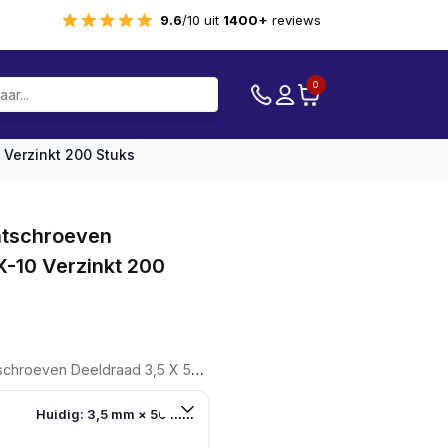
9.6
/10 uit
1400+
reviews
0
 Verzinkt 200 Stuks
atschroeven
X-10 Verzinkt 200
eeldraad 3,5 X 50 TX-10 Verzinkt 200 Stuks
Huidig: 3,5 mm × 50 mm