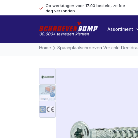
Op werkdagen voor 17:00 besteld, zelfde
dag verzonden
Assortiment
30.000+ tevreden klanten
Home
Spaanplaatschroeven Verzinkt Deeldr