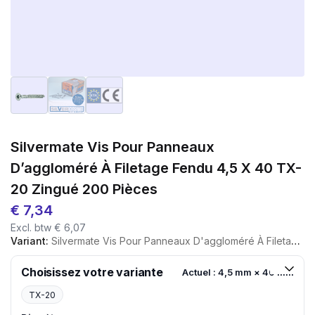
Silvermate Vis Pour Panneaux
D’aggloméré À Filetage Fendu 4,5 X 40 TX-
20 Zingué 200 Pièces
€
7,34
Excl. btw
€
6,07
Variant:
Silvermate Vis Pour Panneaux D'aggloméré À Filetage Fendu 4,5 X 40 TX-20 Zingué 200 Pièces
Choisissez votre variante
Actuel : 4,5 mm × 40 mm
TX-20