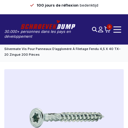
100 jours de réflexion
bedenktijd
0
30.000+ personnes dans les pays en
développement
Accueil
Vis À Panneaux De Particules Zinguées À Filetage Partiel
Silvermate Vis Pour Panneaux D’aggloméré À Filetage Fendu 4,5 X 40 TX-
20 Zingué 200 Pièces