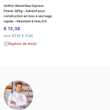
Griffon Wood Max Express
Power 380g – Adhésif pour
construction en bois à séchage
rapide – Résistant à l’eau D4
€
13,38
excl. BTW:
€
11,06
Rupture de stock