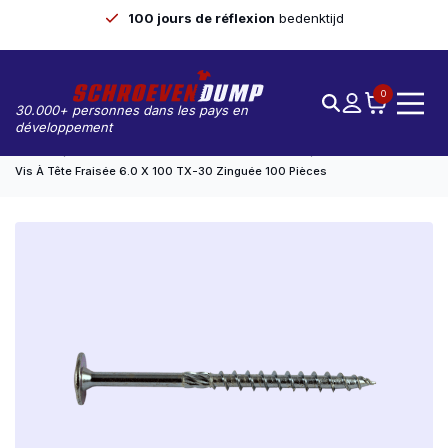
100 jours de réflexion
bedenktijd
0
30.000+ personnes dans les pays en
développement
Accueil
Construction En Bois/ Vis À Tête Fraisée
Vis À Tête Fraisée 6.0 X 100 TX-30 Zinguée 100 Pièces