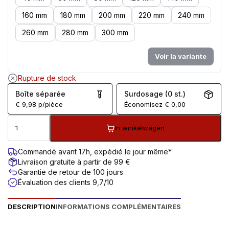
160 mm
180 mm
200 mm
220 mm
240 mm
260 mm
280 mm
300 mm
Voir la variante
Rupture de stock
Boîte séparée
Surdosage (0 st.)
€
9,98
p/pièce
Économisez
€
0,00
In winkelwagen
Commandé avant 17h, expédié le jour même*
Livraison gratuite à partir de 99 €
Garantie de retour de 100 jours
Évaluation des clients 9,7/10
DESCRIPTION
INFORMATIONS COMPLÉMENTAIRES