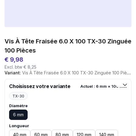
Vis À Tête Fraisée 6.0 X 100 TX-30 Zinguée
100 Pièces
€
9,98
Excl. btw
€
8,25
Variant:
Vis À Tête Fraisée 6.0 X 100 TX-30 Zinguée 100 Pièces
Choisissez votre variante
Actuel : 6 mm × 100 mm
TX-30
Diamètre
6 mm
Longueur
40 mm
60 mm
80 mm
120 mm
140 mm