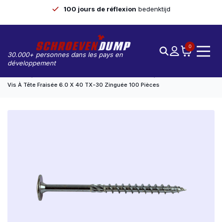
100 jours de réflexion
bedenktijd
0
30.000+ personnes dans les pays en
développement
Accueil
Construction En Bois/ Vis À Tête Fraisée
Vis À Tête Fraisée 6.0 X 40 TX-30 Zinguée 100 Pièces