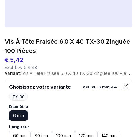
Vis À Tête Fraisée 6.0 X 40 TX-30 Zinguée
100 Pièces
€
5,42
Excl. btw
€
4,48
Variant:
Vis À Tête Fraisée 6.0 X 40 TX-30 Zinguée 100 Pièces
Choisissez votre variante
Actuel : 6 mm × 40 mm
TX-30
Diamètre
6 mm
Longueur
60 mm
80 mm
100 mm
120 mm
140 mm