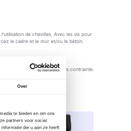
tilisation de chevilles. Avec les vis pour
cez le cadre et le mur et/ou le béton.
oré.
nstruction sans tension et sans contrainte.
Over
 media te bieden en om ons
ze partners voor social
nformatie die u aan ze heeft