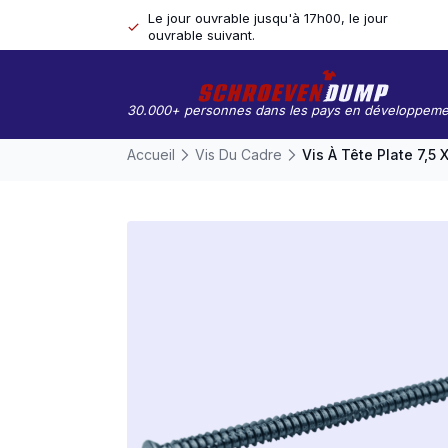
Le jour ouvrable jusqu'à 17h00, le jour
ouvrable suivant.
30.000+ personnes dans les pays en développeme
Accueil
Vis Du Cadre
Vis À Tête Plate 7,5