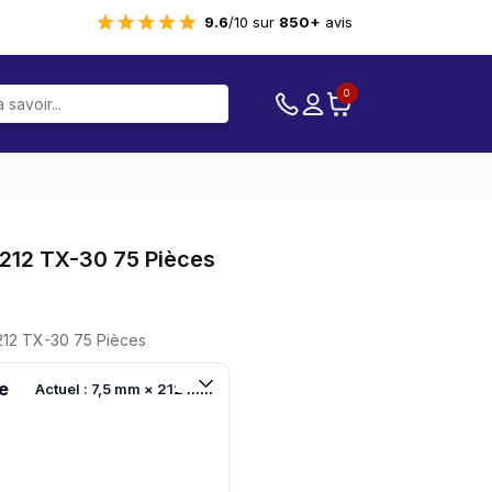
9.6
/10 sur
850+
avis
0
X 212 TX-30 75 Pièces
 212 TX-30 75 Pièces
e
Actuel : 7,5 mm × 212 mm