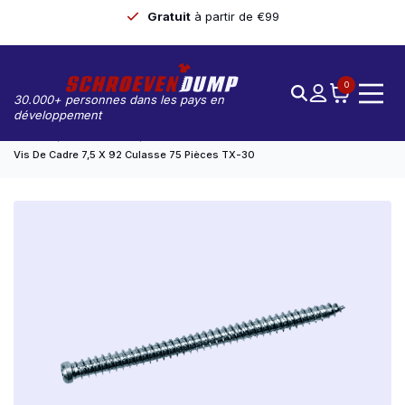
Gratuit
à partir de €99
0
30.000+ personnes dans les pays en
développement
Accueil
Vis Du Cadre
Vis De Cadre 7,5 X 92 Culasse 75 Pièces TX-30