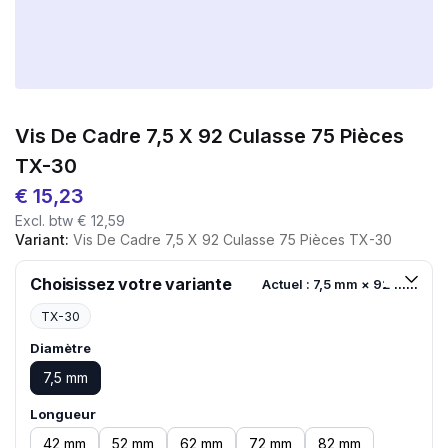
Vis De Cadre 7,5 X 92 Culasse 75 Pièces
TX-30
€
15,23
Excl. btw
€
12,59
Variant:
Vis De Cadre 7,5 X 92 Culasse 75 Pièces TX-30
Choisissez votre variante
Actuel : 7,5 mm × 92 mm
TX-30
Diamètre
7,5 mm
Longueur
42 mm
52 mm
62 mm
72 mm
82 mm