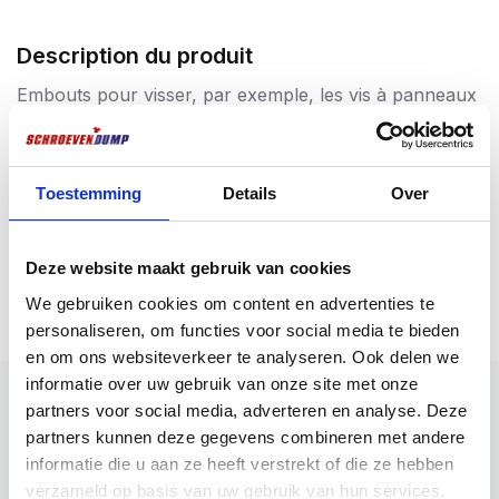
Description du produit
Embouts pour visser, par exemple, les vis à panneaux
d’aggloméré Screwdump ou d’autres éléments de
fixation dotés d’un raccord Pozidriv. Disponibles en 3
raccords Pozidriv, à savoir PZ1, PZ2 et PZ3. Pour
Toestemming
Details
Over
différentes applications de vissage, les embouts sont
disponibles en différentes longueurs, à savoir 25 et 50
mm de long. Pour une qualité supérieure absolue,
Plus d'informations
Deze website maakt gebruik van cookies
choisissez les embouts en titane Schroevendump avec
We gebruiken cookies om content en advertenties te
un revêtement en titane. Ces embouts dorés sont
personaliseren, om functies voor social media te bieden
extrêmement durables et offrent une excellente prise
en om ons websiteverkeer te analyseren. Ook delen we
dans la tête de la vis.
informatie over uw gebruik van onze site met onze
Le raccord de tournevis de tous les embouts
partners voor social media, adverteren en analyse. Deze
Screwdump est un hexagone de ¼”.
partners kunnen deze gegevens combineren met andere
Application
informatie die u aan ze heeft verstrekt of die ze hebben
Vissage d’éléments de fixation dotés d’un raccord
verzameld op basis van uw gebruik van hun services.