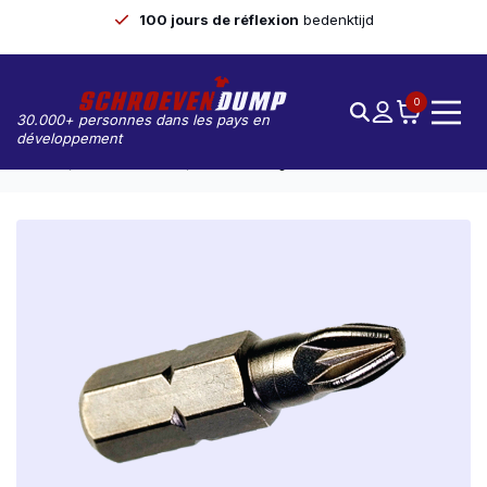
100 jours de réflexion
bedenktijd
0
30.000+ personnes dans les pays en
développement
Accueil
Embouts De Vis
Vis De Vidange PZ-1 25mm Acier