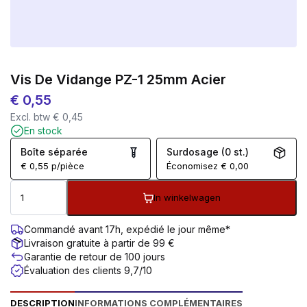
Vis De Vidange PZ-1 25mm Acier
€
0,55
Excl. btw
€
0,45
En stock
Boîte séparée
Surdosage (0 st.)
€
0,55
p/pièce
Économisez
€
0,00
In winkelwagen
Commandé avant 17h, expédié le jour même*
Livraison gratuite à partir de 99 €
Garantie de retour de 100 jours
Évaluation des clients 9,7/10
DESCRIPTION
INFORMATIONS COMPLÉMENTAIRES