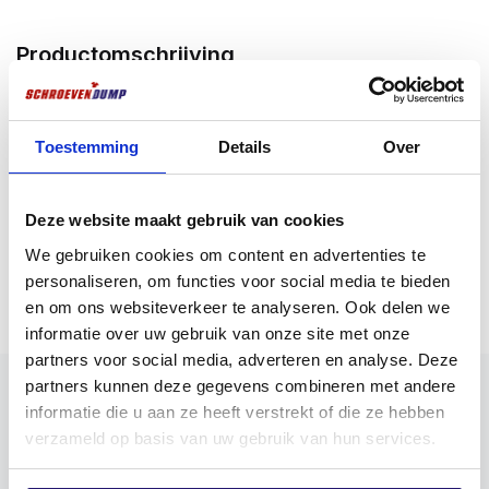
Productomschrijving
Bitjes voor het indraaien van bv. Schroevendump
spaanplaatschroeven of andere bevestigingsmiddelen
die een Pozidriv aansluiting hebben. Verkrijgbaar in 3
Toestemming
Details
Over
Pozidriv aansluitingen, te weten PZ1, PZ2 en PZ3. Voor
verschillende indraai toepassingen zijn de bits
Deze website maakt gebruik van cookies
verkrijgbaar in verschillende lengtes, te weten 25 en
50 mm lang. Voor absolute topkwaliteit kiest u voor
We gebruiken cookies om content en advertenties te
Meer weergeven
Schroevendump titanium bitjes die zijn afgewerkt meet
personaliseren, om functies voor social media te bieden
een titanium toplaagje. Deze gouden bitjes zijn extreem
en om ons websiteverkeer te analyseren. Ook delen we
duurzaam en kennen een geweldige grip in de
informatie over uw gebruik van onze site met onze
schroefkop.
partners voor social media, adverteren en analyse. Deze
De schroefmachine aansluiting van alle
partners kunnen deze gegevens combineren met andere
schroevendump bitjes is ¼”zeskant.
informatie die u aan ze heeft verstrekt of die ze hebben
verzameld op basis van uw gebruik van hun services.
Toepassing
Het indraaien van bevestigingsmiddelen die een