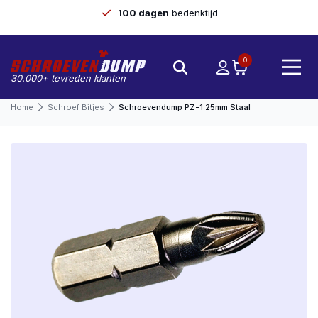
100 dagen
bedenktijd
0
30.000+ tevreden klanten
Home
Schroef Bitjes
Schroevendump PZ-1 25mm Staal