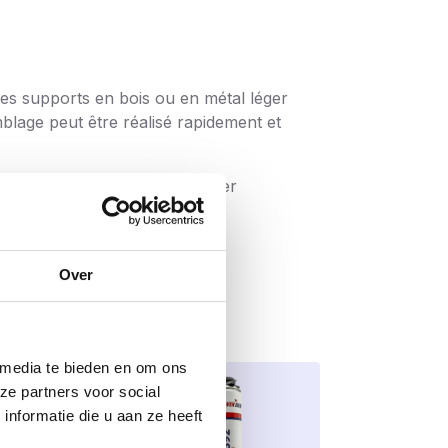
 des supports en bois ou en métal léger
mblage peut être réalisé rapidement et
rter facilement et de les ranger
iez commencer tout de suite.
Over
 media te bieden en om ons
ze partners voor social
nformatie die u aan ze heeft