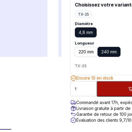
Choisissez votre variant
TX-25
Diamètre
4,8 mm
Longueur
220 mm
240 mm
TX-25
Encore 10 en stock
Commandé avant 17h, expéd
Livraison gratuite à partir de
Garantie de retour de 100 jo
Évaluation des clients 9,7/10