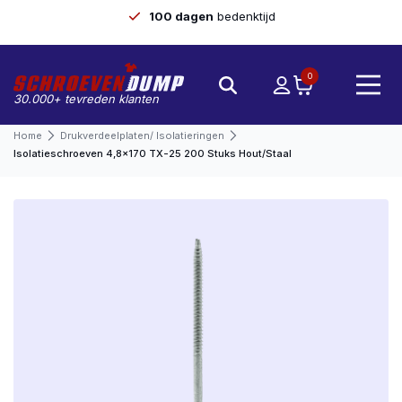
100 dagen
bedenktijd
0
30.000+ tevreden klanten
Home
Drukverdeelplaten/ Isolatieringen
Isolatieschroeven 4,8×170 TX-25 200 Stuks Hout/staal