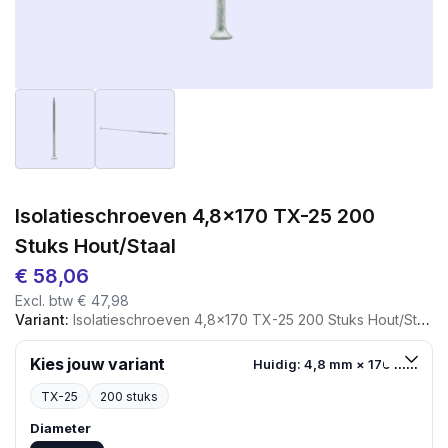
Isolatieschroeven 4,8×170 TX-25 200
Stuks Hout/staal
€
58,06
Excl. btw
€
47,98
Variant:
Isolatieschroeven 4,8x170 TX-25 200 Stuks Hout/staal
Kies jouw variant
Huidig: 4,8 mm × 170 mm
TX-25
200 stuks
Diameter