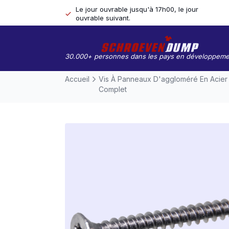
Le jour ouvrable jusqu'à 17h00, le jour
ouvrable suivant.
30.000+ personnes dans les pays en développeme
Accueil
Vis À Panneaux D'aggloméré En Acier 
Complet