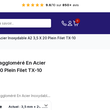
9.6
/10 sur
850+
avis
0
ier Inoxydable A2 3,5 X 20 Plein Filet TX-10
aggloméré En Acier
 Plein Filet TX-10
Inoxydable A2 3,5 X 20 Plein Filet TX-10 200 Pièces
e
Actuel : 3,5 mm × 20 mm