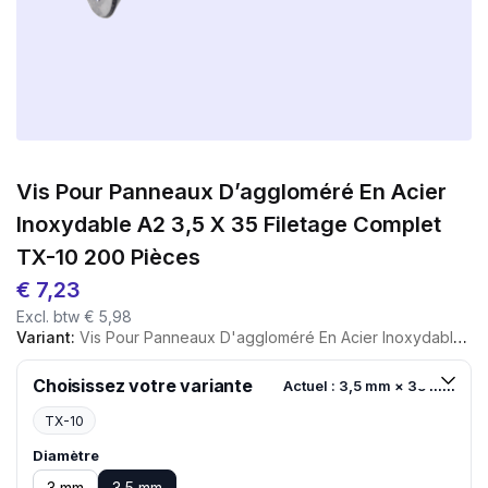
Vis Pour Panneaux D’aggloméré En Acier
Inoxydable A2 3,5 X 35 Filetage Complet
TX-10 200 Pièces
€
7,23
Excl. btw
€
5,98
Variant:
Vis Pour Panneaux D'aggloméré En Acier Inoxydable A2 3,5 X 35 Filetage Complet TX-10 200 Pièces
Choisissez votre variante
Actuel : 3,5 mm × 35 mm
TX-10
Diamètre
3 mm
3,5 mm