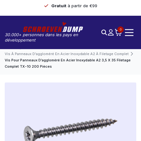
Gratuit
à partir de €99
0
30.000+ personnes dans les pays en
développement
Accueil
Vis À Panneaux D'aggloméré En Acier Inoxydable A2 À Filetage Complet
Vis Pour Panneaux D’aggloméré En Acier Inoxydable A2 3,5 X 35 Filetage
Complet TX-10 200 Pièces