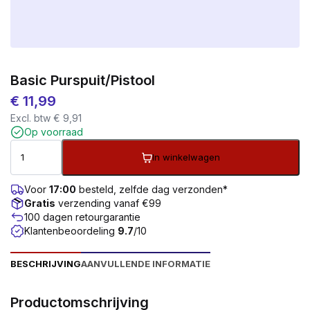
Basic Purspuit/pistool
€
11,99
Excl. btw
€
9,91
Op voorraad
In winkelwagen
Voor
17:00
besteld, zelfde dag verzonden*
Gratis
verzending vanaf €99
100 dagen retourgarantie
Klantenbeoordeling
9.7
/10
BESCHRIJVING
AANVULLENDE INFORMATIE
Productomschrijving