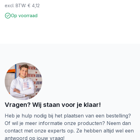
prijs
prijs
excl. BTW:
€
4,12
was:
is:
Op voorraad
€ 5,29.
€ 4,99.
Vragen? Wij staan voor je klaar!
Heb je hulp nodig bij het plaatsen van een bestelling?
Of wil je meer informatie onze producten? Neem dan
contact met onze experts op. Ze hebben altijd wel een
antwoord op jouw vraag!