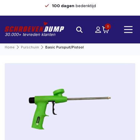
100 dagen
bedenktijd
0
30.000+ tevreden klanten
Home
Purschuim
Basic Purspuit/pistool