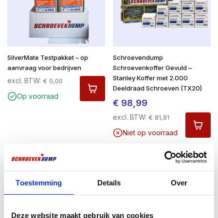
SilverMate Testpakket – op
Schroevendump
aanvraag voor bedrijven
Schroevenkoffer Gevuld –
Stanley Koffer met 2.000
excl. BTW:
€
0,00
Deeldraad Schroeven (TX20)
Op voorraad
€
98,99
excl. BTW:
€
81,81
Niet op voorraad
Voor de vakman
Toestemming
Details
Over
Deze website maakt gebruik van cookies