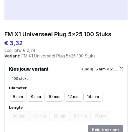
FM X1 Universeel Plug 5×25 100 Stuks
€
3,32
Excl. btw
€
2,74
Variant:
FM X1 Universeel Plug 5x25 100 Stuks
Kies jouw variant
Huidig: 5 mm × 25 mm
100 stuks
Diameter
6 mm
8 mm
10 mm
12 mm
14 mm
Lengte
30 mm
40 mm
50 mm
60 mm
70 mm
Bekijk variant