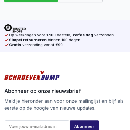
Op werkdagen voor 17:00 besteld,
zelfde dag
verzonden
Simpel retourneren
binnen 100 dagen
Gratis
verzending vanaf €99
Abonneer op onze nieuwsbrief
Meld je hieronder aan voor onze mailinglijst en blijf als
eerste op de hoogte van nieuwe updates.
E
E
-
Abonneer
-
m