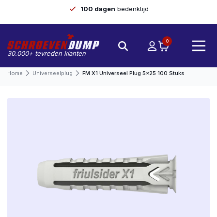
100 dagen
bedenktijd
0
30.000+ tevreden klanten
Home
Universeelplug
FM X1 Universeel Plug 5×25 100 Stuks