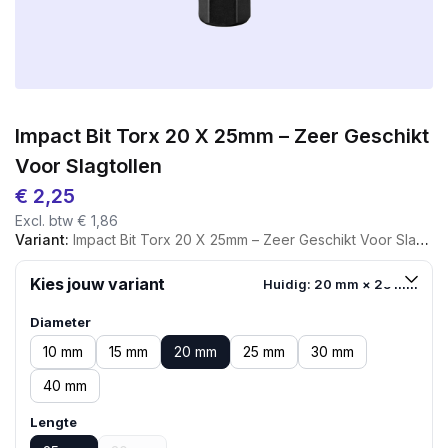
Impact Bit Torx 20 X 25mm – Zeer Geschikt
Voor Slagtollen
€
2,25
Excl. btw
€
1,86
Variant:
Impact Bit Torx 20 X 25mm – Zeer Geschikt Voor Slagtollen
Kies jouw variant
Huidig: 20 mm × 25 mm
Diameter
10 mm
15 mm
20 mm
25 mm
30 mm
40 mm
Lengte