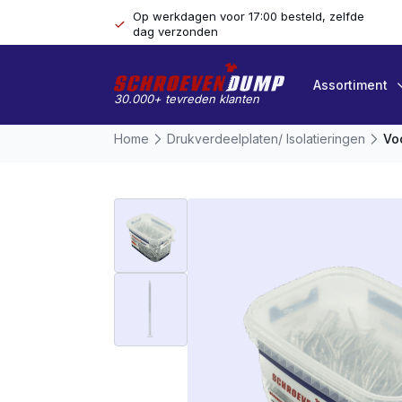
Op werkdagen voor 17:00 besteld, zelfde
dag verzonden
Assortiment
30.000+ tevreden klanten
Home
Drukverdeelplaten/ Isolatieringen
Vo