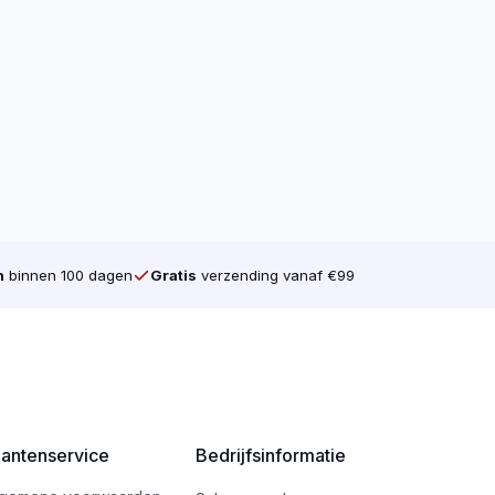
n
binnen 100 dagen
Gratis
verzending vanaf €99
dik)
lantenservice
Bedrijfsinformatie