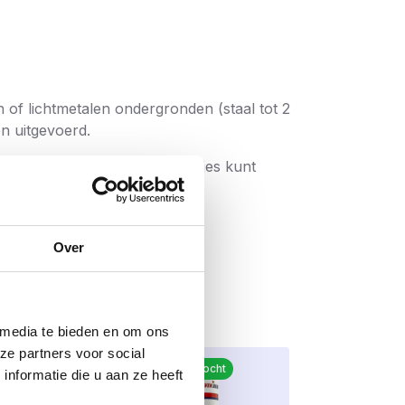
n of lichtmetalen ondergronden (staal tot 2
n uitgevoerd.
emen en op de bouwplaats netjes kunt
Over
 media te bieden en om ons
ze partners voor social
Meest verkocht
nformatie die u aan ze heeft