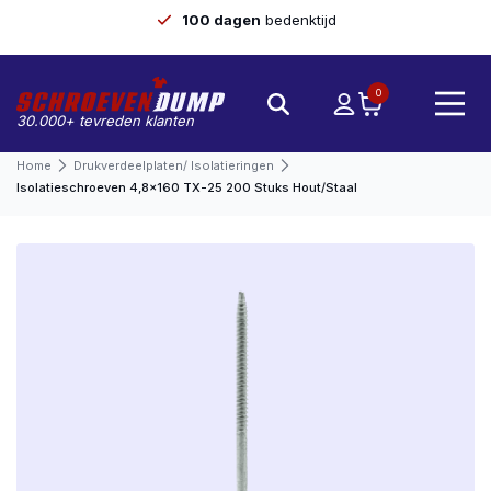
100 dagen
bedenktijd
0
30.000+ tevreden klanten
Home
Drukverdeelplaten/ Isolatieringen
Isolatieschroeven 4,8×160 TX-25 200 Stuks Hout/staal