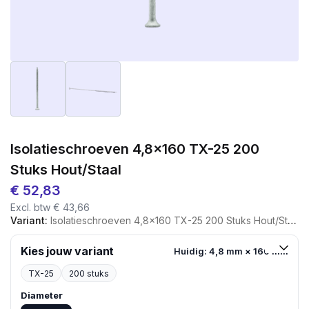
Isolatieschroeven 4,8×160 TX-25 200
Stuks Hout/staal
€
52,83
Excl. btw
€
43,66
Variant:
Isolatieschroeven 4,8x160 TX-25 200 Stuks Hout/staal
Kies jouw variant
Huidig: 4,8 mm × 160 mm
TX-25
200 stuks
Diameter