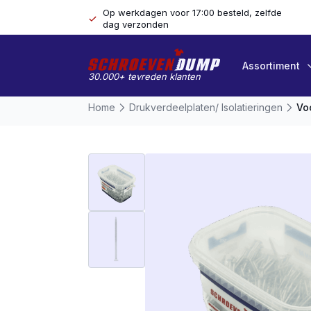
Op werkdagen voor 17:00 besteld, zelfde
dag verzonden
Assortiment
30.000+ tevreden klanten
Home
Drukverdeelplaten/ Isolatieringen
Vo