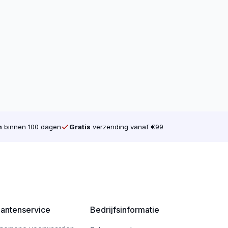
n
binnen 100 dagen
Gratis
verzending vanaf €99
dik)
lantenservice
Bedrijfsinformatie