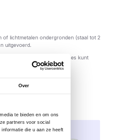
n of lichtmetalen ondergronden (staal tot 2
n uitgevoerd.
emen en op de bouwplaats netjes kunt
Over
 media te bieden en om ons
ze partners voor social
nformatie die u aan ze heeft