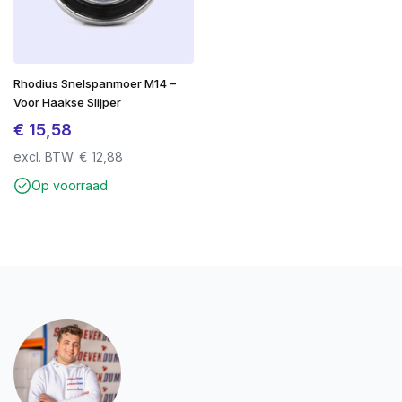
Rhodius Snelspanmoer M14 –
Voor Haakse Slijper
€
15,58
excl. BTW:
€
12,88
Op voorraad