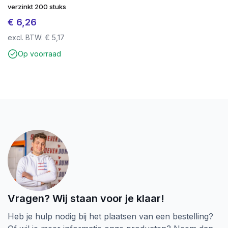
verzinkt 200 stuks
€
6,26
excl. BTW:
€
5,17
Op voorraad
Vragen? Wij staan voor je klaar!
Heb je hulp nodig bij het plaatsen van een bestelling?