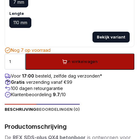
7 mm
Lengte
110 mm
Bekijk variant
Nog 7 op voorraad
In winkelwagen
Voor
17:00
besteld, zelfde dag verzonden*
Gratis
verzending vanaf €99
100 dagen retourgarantie
Klantenbeoordeling
9.7
/10
BESCHRIJVING
BEOORDELINGEN (0)
Productomschrijving
De
REX SDS-plus QX4 betonboor
is ontworpen voor