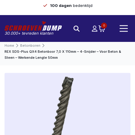
100 dagen
bedenktijd
0
30.000+ tevreden klanten
Home
Betonboren
REX SDS-Plus QX4 Betonboor 7,0 X 110mm – 4-Snijder – Voor Beton &
Steen – Werkende Lengte 50mm