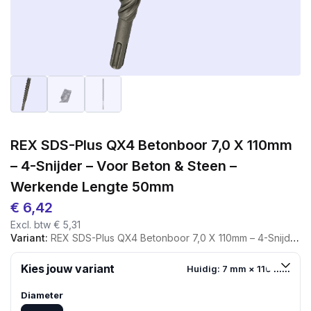
REX SDS-Plus QX4 Betonboor 7,0 X 110mm
– 4-Snijder – Voor Beton & Steen –
Werkende Lengte 50mm
€
6,42
Excl. btw
€
5,31
Variant:
REX SDS-Plus QX4 Betonboor 7,0 X 110mm – 4-Snijder – Voor Beton & Steen – Werkende Lengte 50mm
Kies jouw variant
Huidig: 7 mm × 110 mm
Diameter