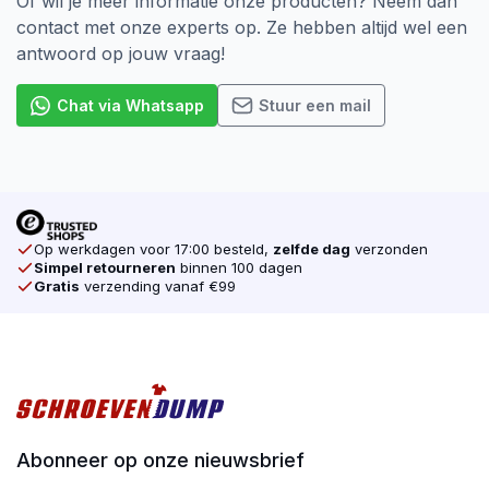
Of wil je meer informatie onze producten? Neem dan
contact met onze experts op. Ze hebben altijd wel een
antwoord op jouw vraag!
Chat via Whatsapp
Stuur een mail
Op werkdagen voor 17:00 besteld,
zelfde dag
verzonden
Simpel retourneren
binnen 100 dagen
Gratis
verzending vanaf €99
Abonneer op onze nieuwsbrief