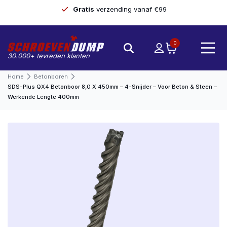
Gratis
verzending vanaf €99
0
30.000+ tevreden klanten
Home
Betonboren
SDS-Plus QX4 Betonboor 8,0 X 450mm – 4-Snijder – Voor Beton & Steen –
Werkende Lengte 400mm