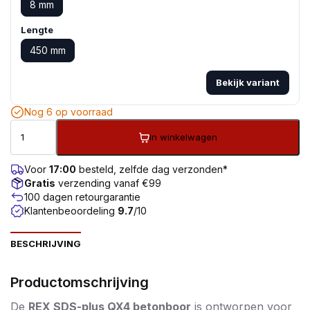
8 mm
Lengte
450 mm
Bekijk variant
Nog 6 op voorraad
In winkelwagen
Voor
17:00
besteld, zelfde dag verzonden*
Gratis
verzending vanaf €99
100 dagen retourgarantie
Klantenbeoordeling
9.7
/10
BESCHRIJVING
Productomschrijving
De
REX SDS-plus QX4 betonboor
is ontworpen voor