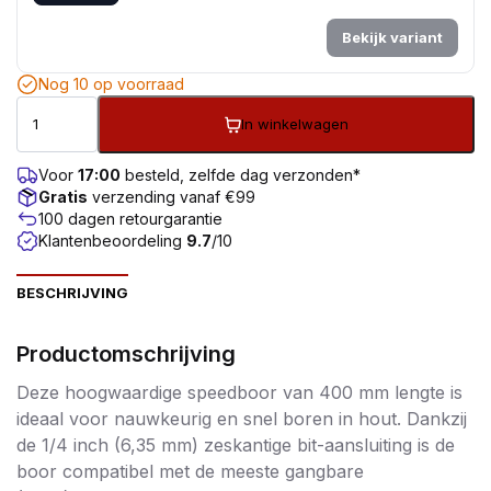
Bekijk variant
Nog 10 op voorraad
In winkelwagen
Voor
17:00
besteld, zelfde dag verzonden*
Gratis
verzending vanaf €99
100 dagen retourgarantie
Klantenbeoordeling
9.7
/10
BESCHRIJVING
Productomschrijving
Deze hoogwaardige speedboor van 400 mm lengte is
ideaal voor nauwkeurig en snel boren in hout. Dankzij
de 1/4 inch (6,35 mm) zeskantige bit-aansluiting is de
boor compatibel met de meeste gangbare