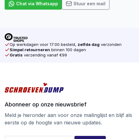
Chat via Whatsapp
Stuur een mail
Op werkdagen voor 17:00 besteld,
zelfde dag
verzonden
Simpel retourneren
binnen 100 dagen
Gratis
verzending vanaf €99
Abonneer op onze nieuwsbrief
Meld je hieronder aan voor onze mailinglijst en blijf als
eerste op de hoogte van nieuwe updates.
E
E