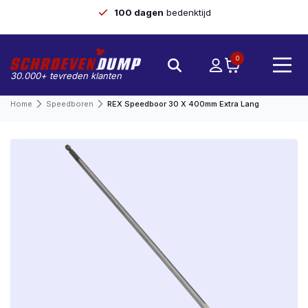
100 dagen
bedenktijd
0
30.000+ tevreden klanten
Home
Speedboren
REX Speedboor 30 X 400mm Extra Lang