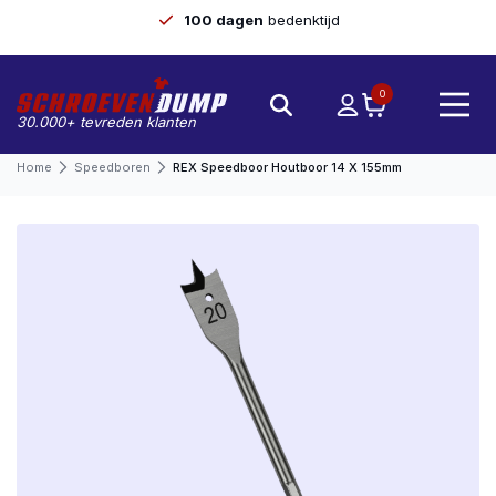
100 dagen
bedenktijd
0
30.000+ tevreden klanten
Home
Speedboren
REX Speedboor Houtboor 14 X 155mm