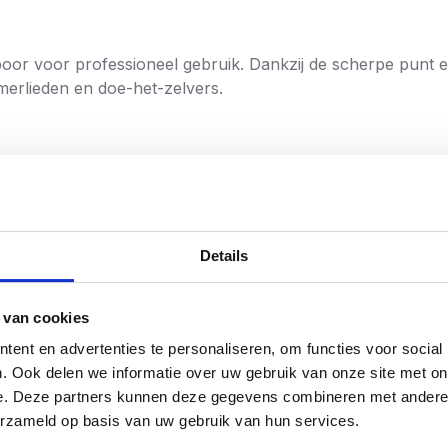
oor voor professioneel gebruik. Dankzij de scherpe punt en z
mmerlieden en doe-het-zelvers.
CrV)
Details
DF, spaanplaat
 van cookies
ent en advertenties te personaliseren, om functies voor social
Meest verk
. Ook delen we informatie over uw gebruik van onze site met on
e. Deze partners kunnen deze gegevens combineren met andere i
erzameld op basis van uw gebruik van hun services.