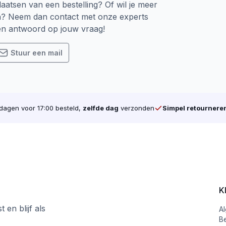
laatsen van een bestelling? Of wil je meer
n? Neem dan contact met onze experts
een antwoord op jouw vraag!
Stuur een mail
agen voor 17:00 besteld,
zelfde dag
verzonden
Simpel retournere
K
 en blijf als
A
B