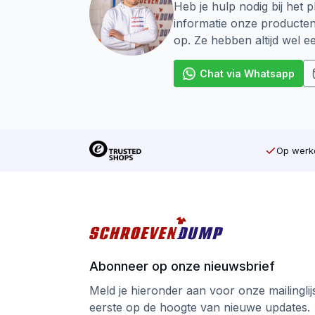
Heb je hulp nodig bij het p
informatie onze producte
op. Ze hebben altijd wel 
Chat via Whatsapp
Op werkd
Abonneer op onze nieuwsbrief
Meld je hieronder aan voor onze mailinglijst
eerste op de hoogte van nieuwe updates.