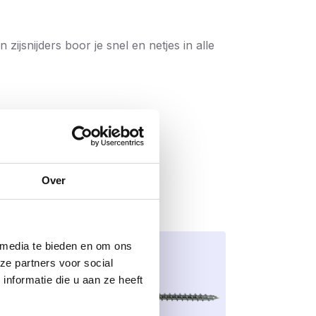
ijsnijders boor je snel en netjes in alle
Over
 media te bieden en om ons
ocht
ze partners voor social
nformatie die u aan ze heeft