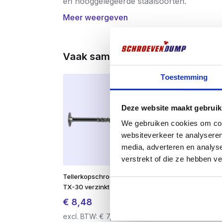
en hooggelegeerde staalsoorten.
Meer weergeven
Belangrijkste kenmerken:
Materiaal:
HSS met 5% kobalt (HSS
Vaak samen gekocht
Tophoek:
135° splitpoint – zelfcent
Toestemming
Normering:
DIN 338
Opname:
Cilindrische schacht
Deze website maakt gebruik
Toepassingen:
We gebruiken cookies om cont
websiteverkeer te analyseren
Geschikt voor het boren in:
media, adverteren en analys
Roestvast staal (RVS)
verstrekt of die ze hebben v
Tellerkopschroeven 6,0 x 80
Professionele 
Gehard staal en verenstaal
TX-30 verzinkt 100 stuks
Duimstok – 1 M
Titaan en legeringen
€
8,48
€
6,25
excl. BTW:
€
7,01
excl. BTW:
€
5
Gietijzer