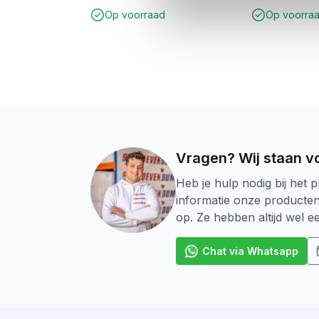
Op voorraad
Op voorra
Metaallegeringen met hoge treksterk
Vragen? Wij staan vo
Heb je hulp nodig bij het p
informatie onze producte
op. Ze hebben altijd wel 
Chat via Whatsapp