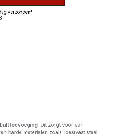
 dag verzonden*
99
balttoevoeging
. Dit zorgt voor een
van harde materialen zoals roestvast staal