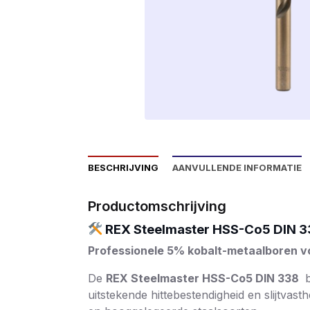
BESCHRIJVING
AANVULLENDE INFORMATIE
Productomschrijving
REX Steelmaster HSS-Co5 DIN 33
Professionele 5% kobalt-metaalboren v
De
REX Steelmaster HSS-Co5 DIN 338
b
uitstekende hittebestendigheid en slijtvas