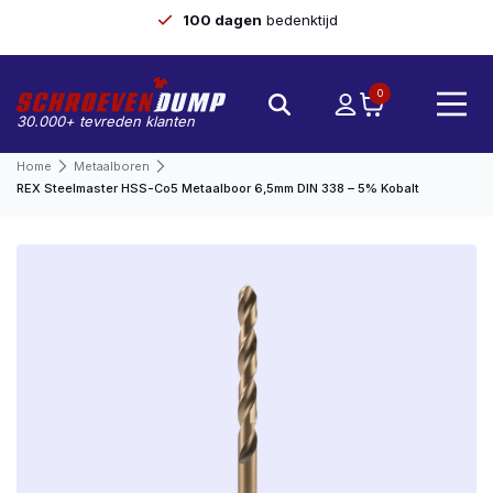
100 dagen
bedenktijd
0
30.000+ tevreden klanten
Home
Metaalboren
REX Steelmaster HSS-Co5 Metaalboor 6,5mm DIN 338 – 5% Kobalt