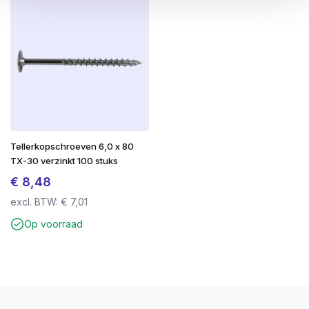
Tellerkopschroeven 6,0 x 80
TX-30 verzinkt 100 stuks
€
8,48
excl. BTW:
€
7,01
Op voorraad