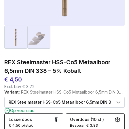
REX Steelmaster HSS-Co5 Metaalboor
6,5mm DIN 338 – 5% Kobalt
€
4,50
Excl. btw
€
3,72
Variant:
REX Steelmaster HSS-Co5 Metaalboor 6,5mm DIN 338 – 5% Kobalt
Op voorraad
Losse doos
Overdoos (10 st.)
€
4,50
p/stuk
Bespaar
€
3,83