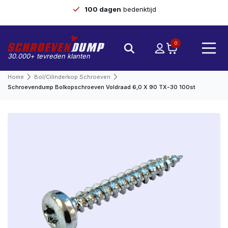
100 dagen
bedenktijd
0
30.000+ tevreden klanten
Home
Bol/cilinderkop Schroeven
Schroevendump Bolkopschroeven Voldraad 6,0 X 90 TX-30 100st