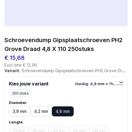
Schroevendump Gipsplaatschroeven PH2
Grove Draad 4,8 X 110 250stuks
€
15,68
Excl. btw
€
12,96
Variant:
Schroevendump Gipsplaatschroeven PH2 Grove Draad 4,8 X 110 250stuks
Kies jouw variant
Huidig: 4,8 mm × 110 mm
250 stuks
Diameter
3,9 mm
4,2 mm
4,8 mm
Lengte
25 mm
35 mm
45 mm
55 mm
65 mm