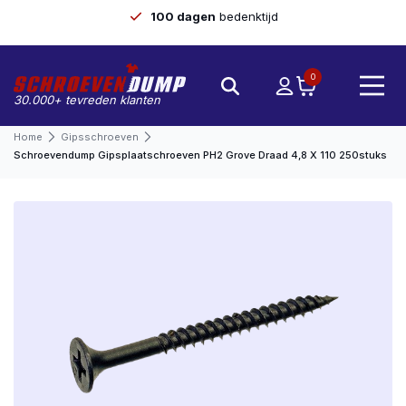
100 dagen
bedenktijd
0
30.000+ tevreden klanten
Home
Gipsschroeven
Schroevendump Gipsplaatschroeven PH2 Grove Draad 4,8 X 110 250stuks