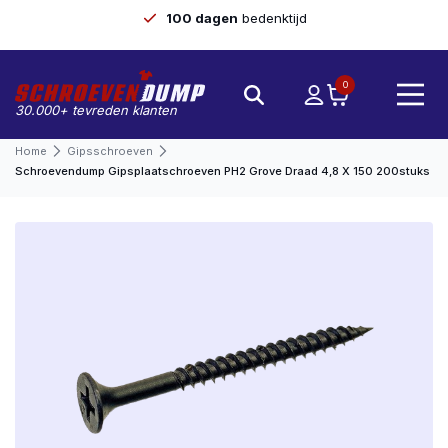
100 dagen
bedenktijd
0
30.000+ tevreden klanten
Home
Gipsschroeven
Schroevendump Gipsplaatschroeven PH2 Grove Draad 4,8 X 150 200stuks