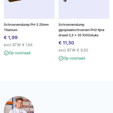
Schroevendump PH-2 25mm
Schroevendump
Titanium
gipsplaatschroeven PH2 fijne
draad 3,5 x 35 1000stuks
€
1,99
€
11,50
excl. BTW:
€
1,64
excl. BTW:
€
9,50
Op voorraad
Op voorraad