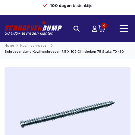
100 dagen
bedenktijd
0
30.000+ tevreden klanten
Home
Kozijnschroeven
Schroevendump Kozijnschroeven 7,5 X 102 Cilinderkop 75 Stuks TX-30