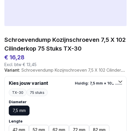
Schroevendump Kozijnschroeven 7,5 X 102
Cilinderkop 75 Stuks TX-30
€
16,28
Excl. btw
€
13,45
Variant:
Schroevendump Kozijnschroeven 7,5 X 102 Cilinderkop 75 Stuks TX-30
Kies jouw variant
Huidig: 7,5 mm × 102 mm
TX-30
75 stuks
Diameter
7,5 mm
Lengte
42 mm
52 mm
62 mm
72 mm
82 mm