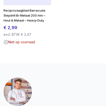
Reciprozaagblad Barracuda
Stepdrill Bi-Metaal 200 mm –
Hout & Metaal – Heavy-Duty
€
2,99
excl. BTW:
€
2,47
Niet op voorraad