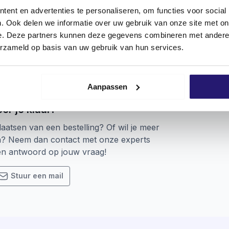
ent en advertenties te personaliseren, om functies voor social
 een Phillips aansluiting hebben
. Ook delen we informatie over uw gebruik van onze site met on
e. Deze partners kunnen deze gegevens combineren met andere i
erzameld op basis van uw gebruik van hun services.
Aanpassen
or je klaar!
laatsen van een bestelling? Of wil je meer
n? Neem dan contact met onze experts
een antwoord op jouw vraag!
Stuur een mail