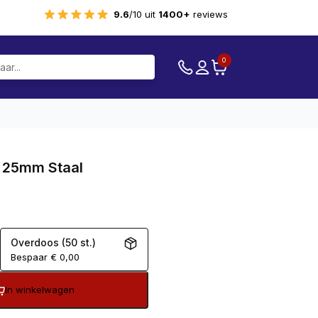
9.6
/10 uit
1400+
reviews
0
 25mm Staal
Overdoos (50 st.)
Bespaar
€
0,00
In winkelwagen